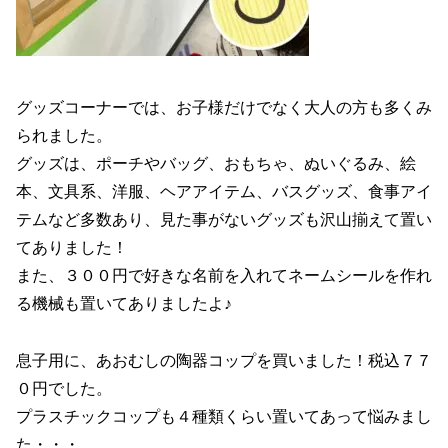
グッズコーナーでは、お子様だけでなく大人の方も多くみ
られました。
グッズは、ポーチやバッグ、おもちゃ、ぬいぐるみ、絵
本、文具系、洋服、ヘアアイテム、バスグッズ、食事アイ
テムなど多数あり、見た事がないグッズも沢山揃えて置い
てありました！
また、３００円で好きな名前を入れてネームシールを作れ
る機械も置いてありましたよ♪
息子用に、あおむしの陶器コップを買いました！税込７７
０円でした。
プラスチックコップも４種類くらい置いてあって悩みまし
た・・・