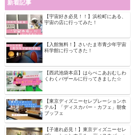
新着記事
【宇宙好き必見！！】浜松町にある、
宇宙の店に行ってみた！
【入館無料！】さいたま市青少年宇宙
科学館に行ってきた！
【西武池袋本店】はらぺこあおむしわ
くわくバザールに行ってきました☆
【東京ディズニーセレブレーションホ
テル】「ディスカバー・カフェ」朝食
ブッフェ
【子連れ必見！】東京ディズニーセレ