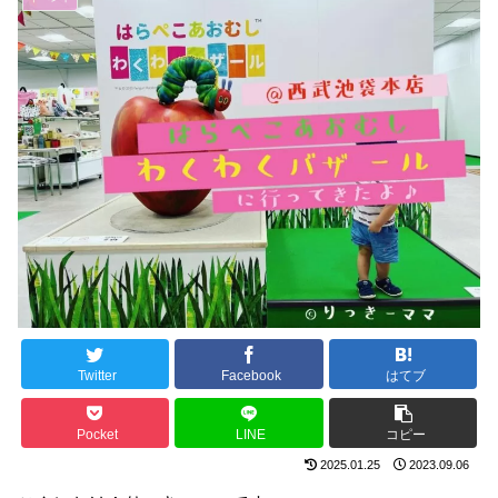
Twitter
Facebook
はてブ
Pocket
LINE
コピー
2025.01.25
2023.09.06