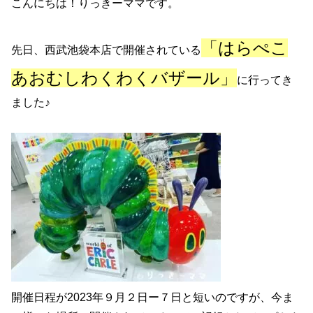
こんにちは！りっきーママです。
「はらぺこ
先日、西武池袋本店で開催されている
あおむしわくわくバザール」
に行ってき
ました♪
開催日程が2023年９月２日ー７日と短いのですが、今ま