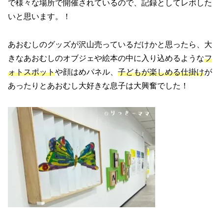
で様々な場所で開催されているので、記録としてレポした
いと思います。！
あおむしのグッズが沢山売っているだけかと思ったら、大
きなあおむしのオブジェや絵本の中に入り込めるような
フ
ォトスポット
や顔はめパネル、
子どもが楽しめる仕掛け
が
あったりとあおむし大好きな息子は大興奮でした！