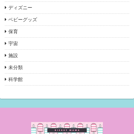
ディズニー
ベビーグッズ
保育
宇宙
施設
未分類
科学館