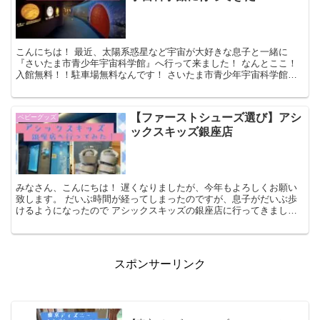
こんにちは！ 最近、太陽系惑星など宇宙が大好きな息子と一緒に
『さいたま市青少年宇宙科学館』へ行って来ました！ なんとここ！
入館無料！！駐車場無料なんです！ さいたま市青少年宇宙科学館に
ついて 所在地：埼玉県さいたま市...
【ファーストシューズ選び】アシ
ベビーグッズ
ックスキッズ銀座店
みなさん、こんにちは！ 遅くなりましたが、今年もよろしくお願い
致します。 だいぶ時間が経ってしまったのですが、息子がだいぶ歩
けるようになったので アシックスキッズの銀座店に行ってきまし
た！ （２０２２年１０月１日（土）に...
スポンサーリンク