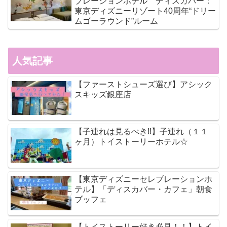
ブレーションホテル ディスカバー：
東京ディズニーリゾート40周年“ドリー
ムゴーラウンド”ルーム
人気記事
【ファーストシューズ選び】アシック
スキッズ銀座店
【子連れは見るべき!!】子連れ（１１
ヶ月）トイストーリーホテル☆
【東京ディズニーセレブレーションホ
テル】「ディスカバー・カフェ」朝食
ブッフェ
【トイストーリー好き必見！！】トイ